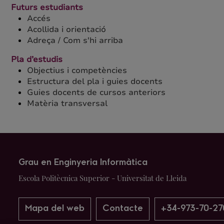
Futurs estudiants
Accés
Acollida i orientació
Adreça / Com s'hi arriba
Pla d’estudis
Objectius i competències
Estructura del pla i guies docents
Guies docents de cursos anteriors
Matèria transversal
Grau en Enginyeria Informàtica
Escola Politècnica Superior - Universitat de Lleida
Mapa del web
Contacte
+34-973-70-27