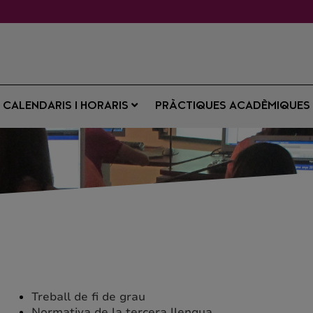
CALENDARIS I HORARIS
PRÀCTIQUES ACADÈMIQUE
Treball de fi de grau
Normativa de la tercera llengua