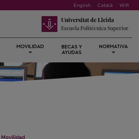
English
Català
Wifi
Universitat de Lleida
Escuela Politécnica Superior
MOVILIDAD
NORMATIVA
BECAS Y
AYUDAS
Movilidad